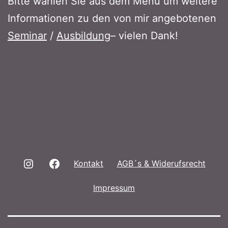
Bitte wählen Sie aus dem Menü um weitere
Informationen zu den von mir angebotenen
Seminar
/
Ausbildung
– vielen Dank!
Instagram
Facebook
Kontakt
AGB´s & Widerufsrecht
Impressum