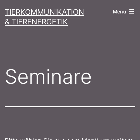
Zum
TIERKOMMUNIKATION
Menü
Inhalt
& TIERENERGETIK
springen
Seminare